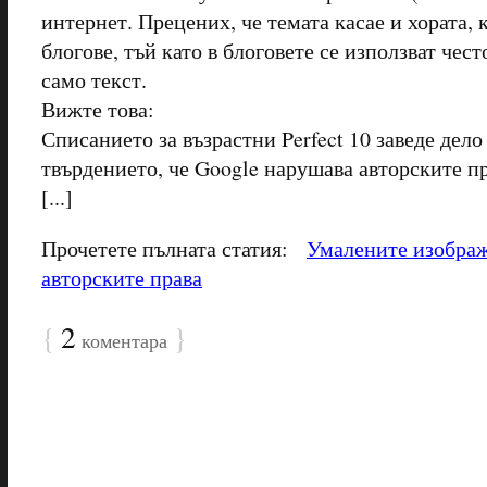
интернет. Прецених, че темата касае и хората, 
блогове, тъй като в блоговете се използват чес
само текст.
Вижте това:
Списанието за възрастни Perfect 10 заведе дело
твърдението, че Google нарушава авторските пр
[...]
Прочетете пълната статия:
Умалените изображ
авторските права
{
2
}
коментара