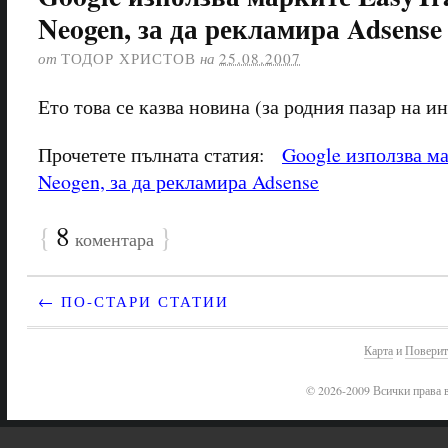
Neogen, за да рекламира Adsense
от
ТОДОР ХРИСТОВ
на
25.08.2007
Ето това се казва новина (за родния пазар на и
Прочетете пълната статия:
Google използва ма
Neogen, за да рекламира Adsense
{
8
}
коментара
← ПО-СТАРИ СТАТИИ
Карта
и
Поверит
© 2026-2009 Всички права в