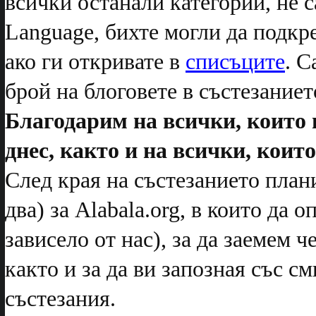
всички останали категории, не с
Language, бихте могли да подкр
ако ги откривате в
списъците
. С
брой на блоговете в състезанието
Благодарим на всички, които
днес, както и на всички, които
След края на състезанието план
два) за Alabala.org, в които да 
зависело от нас), за да заемем 
както и за да ви запозная със с
състезания.