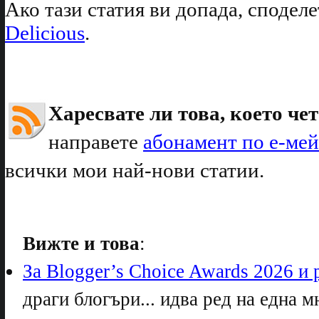
Ако тази статия ви допада, споделе
Delicious
.
Харесвате ли това, което чет
направете
абонамент по е-ме
всички мои най-нови статии.
Вижте и това
:
За Blogger’s Choice Awards 2026 и 
драги блогъри... идва ред на една м