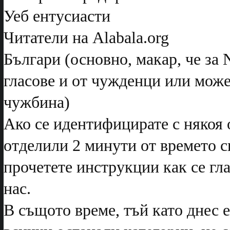
Уеб ентусиасти
Читатели на Alabala.org
Българи (основно, макар, че за
гласове и от чужденци или може
чужбина)
Ако се идентифицирате с някоя о
отделили 2 минути от времето с
прочетете инструкции как се гла
нас.
В същото време, тъй като днес е