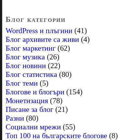
Блог категории
WordPress и плъгини
(41)
Блог архивите са живи
(4)
Блог маркетинг
(62)
Блог музика
(26)
Блог новини
(22)
Блог статистика
(80)
Блог теми
(5)
Блогове и блогъри
(154)
Монетизация
(78)
Писане за блог
(21)
Разни
(80)
Социални мрежи
(55)
Топ 100 на българските блогове
(8)