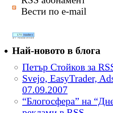
Вести по e-mail
Най-новото в блога
Петър Стойков за RS
Svejo, EasyTrader, Ad
07.09.2007
“Блогосфера” на “Дне
реклами в RSS