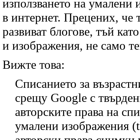
използването на умалени 
в интернет. Прецених, че 
развиват блогове, тъй като
и изображения, не само те
Вижте това:
Списанието за възрастни
срещу Google с твърден
авторските права на спи
умалени изображения (t
авторски права снимки в