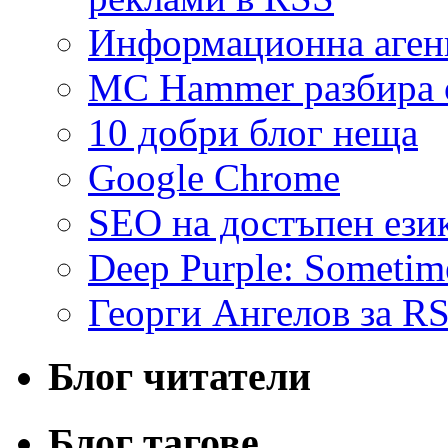
Информационна аген
MC Hammer разбира о
10 добри блог неща
Google Chrome
SEO на достъпен ези
Deep Purple: Sometimes
Георги Ангелов за R
Блог читатели
Блог тагове