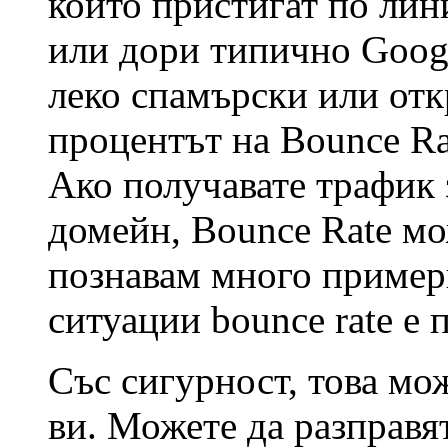
които пристигат по лин
или дори типично Googl
леко спамърски или отк
процентът на Bounce Ra
Ако получавате трафик 
домейн, Bounce Rate мо
познавам много пример
ситуации bounce rate е 
Със сигурност, това мож
ви. Можете да разправя