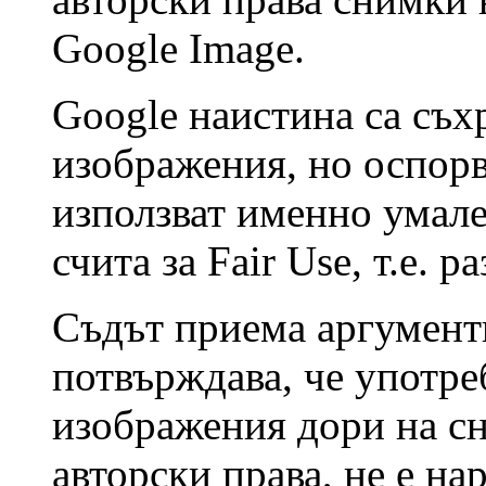
Google Image.
Google наистина са съх
изображения, но оспорва
използват именно умале
счита за Fair Use, т.е. 
Съдът приема аргумент
потвърждава, че употре
изображения дори на сн
авторски права, не е на