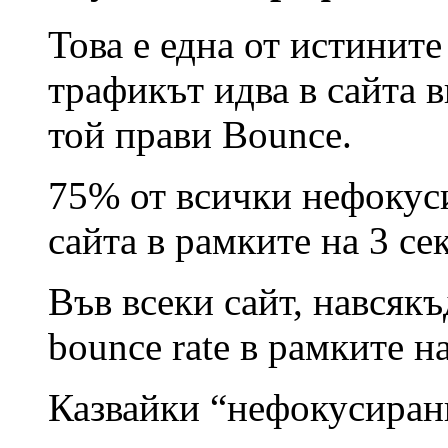
Това е една от истините
трафикът идва в сайта 
той прави Bounce.
75% от всички нефокус
сайта в рамките на 3 се
Във всеки сайт, навсякъ
bounce rate в рамките н
Казвайки “нефокусиран