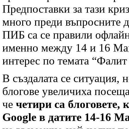
Предпоставки за тази кри
много преди въпросните д
ПИБ са се правили офлайн
именно между 14 и 16 Май
интерес по темата “Фалит
В създалата се ситуация, 
блогове увеличиха посеща
че
четири са блоговете,
Google в датите 14-16 М