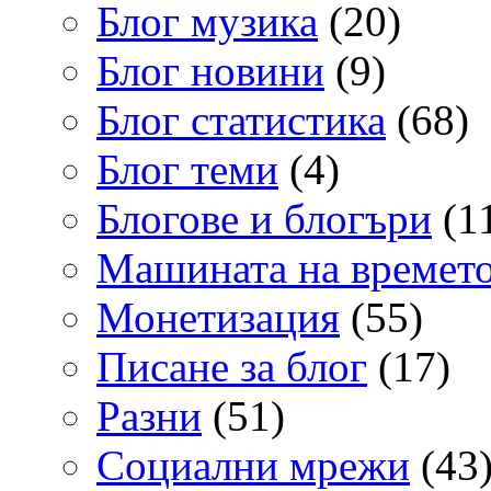
Блог музика
(20)
Блог новини
(9)
Блог статистика
(68)
Блог теми
(4)
Блогове и блогъри
(1
Машината на времет
Монетизация
(55)
Писане за блог
(17)
Разни
(51)
Социални мрежи
(43