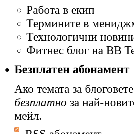
Работа в екип
Термините в мениджм
Технологични новини
Фитнес блог на BB T
Безплатен абонамент
Ако темата за блоговете
безплатно
за най-новит
мейл.
RSS абонамент