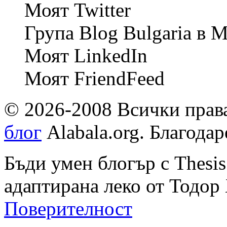
Моят Twitter
Група Blog Bulgaria в 
Моят LinkedIn
Моят FriendFeed
© 2026-2008 Всички права 
блог
Alabala.org. Благода
Бъди умен блогър с Thesi
адаптирана леко от Тодор
Поверителност