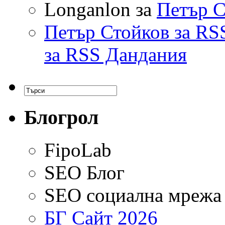
Longanlon за
Петър С
Петър Стойков за RS
за RSS Дандания
Блогрол
FipoLab
SEO Блог
SEO социална мрежа
БГ Сайт 2026