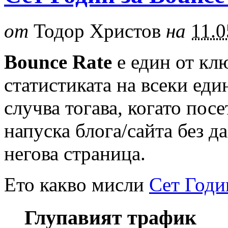
от
Тодор Христов
на
11.0
Bounce Rate
е един от кл
статистиката на всеки еди
случва тогава, когато пос
напуска блога/сайта без да
негова страница.
Ето какво мисли
Сет Годи
Глупавият трафик