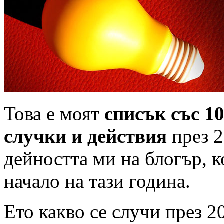
Това е моят
списък със 1
случки и действия
през 2
дейността ми на блогър, к
начало на тази година.
Ето какво се случи през 20