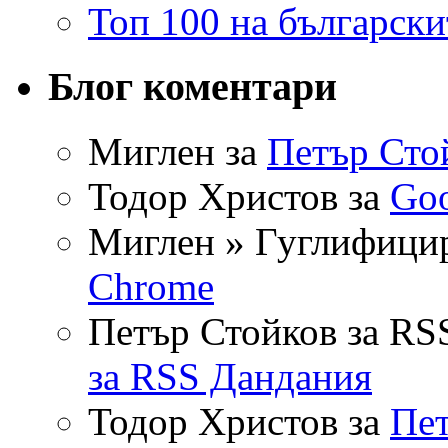
Топ 100 на български
Блог коментари
Миглен за
Петър Сто
Тодор Христов за
Go
Миглен » Гуглифицира
Chrome
Петър Стойков за RS
за RSS Дандания
Тодор Христов за
Пет