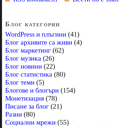
Блог категории
WordPress и плъгини
(41)
Блог архивите са живи
(4)
Блог маркетинг
(62)
Блог музика
(26)
Блог новини
(22)
Блог статистика
(80)
Блог теми
(5)
Блогове и блогъри
(154)
Монетизация
(78)
Писане за блог
(21)
Разни
(80)
Социални мрежи
(55)