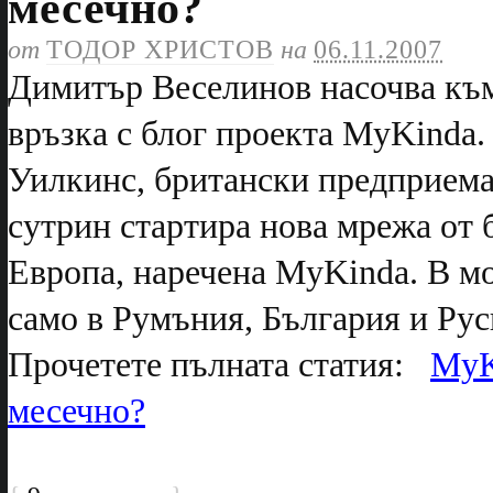
месечно?
от
ТОДОР ХРИСТОВ
на
06.11.2007
Димитър Веселинов насочва към 
връзка с блог проекта MyKinda.
Уилкинс, британски предприемач
сутрин стартира нова мрежа от 
Европа, наречена MyKinda. В мо
само в Румъния, България и Ру
Прочетете пълната статия:
MyK
месечно?