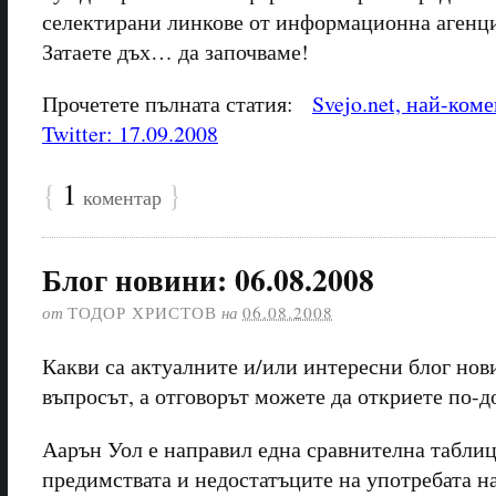
селектирани линкове от информационна агенция
Затаете дъх… да започваме!
Прочетете пълната статия:
Svejo.net, най-ком
Twitter: 17.09.2008
{
1
}
коментар
Блог новини: 06.08.2008
от
ТОДОР ХРИСТОВ
на
06.08.2008
Какви са актуалните и/или интересни блог нови
въпросът, а отговорът можете да откриете по-д
Аарън Уол е направил една сравнителна таблица
предимствата и недостатъците на употребата н