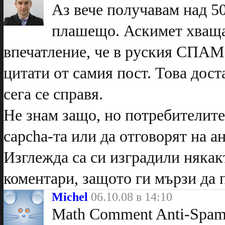
Аз вече получавам над 50
плашещо. Аскимет хваща
впечатление, че в руския СПАМ 
цитати от самия пост. Това дос
сега се справя.
Не знам защо, но потребителите
capcha-та или да отговорят на 
Изглежда са си изградили някак
коментари, защото ги мързи да 
Michel
06.10.08 в 14:10
Math Comment Anti-Spam 