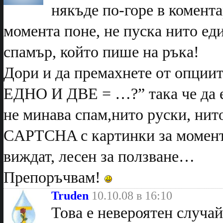
някъде по-горе в коментар
момента поне, не пуска нито еди
спамър, който пише на ръка!
Дори и да премахнете от опциит
ЕДНО И ДВЕ = …?” така че да е
не минава спам,нито руски, нит
CAPTCHA с картинки за момент
виждат, лесен за ползване…
Препоръчвам!
Truden
10.10.08 в 16:10
Това е невероятен случай