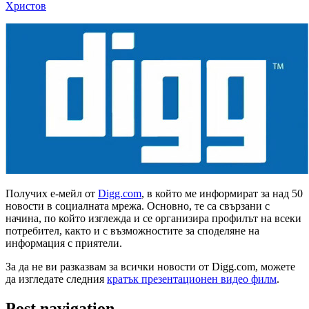
Христов
Получих е-мейл от
Digg.com
, в който ме информират за над 50
новости в социалната мрежа. Основно, те са свързани с
начина, по който изглежда и се организира профилът на всеки
потребител, както и с възможностите за споделяне на
информация с приятели.
За да не ви разказвам за всички новости от Digg.com, можете
да изгледате следния
кратък презентационен видео филм
.
Post navigation