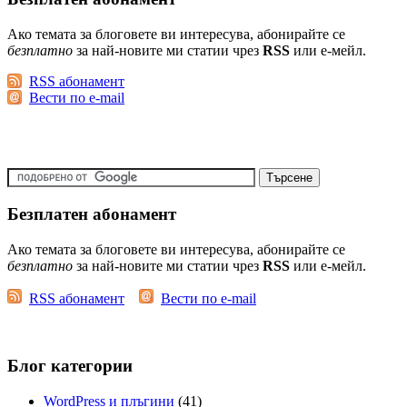
Ако темата за блоговете ви интересува, абонирайте се
безплатно
за най-новите ми статии чрез
RSS
или е-мейл.
RSS абонамент
Вести по e-mail
Безплатен абонамент
Ако темата за блоговете ви интересува, абонирайте се
безплатно
за най-новите ми статии чрез
RSS
или е-мейл.
RSS абонамент
Вести по e-mail
Блог категории
WordPress и плъгини
(41)