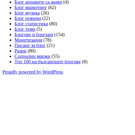
Блог архивите са живи
(4)
Блог маркетинг
(62)
Блог музика
(26)
Блог новини
(22)
Блог статистика
(80)
Блог теми
(5)
Блогове и блогъри
(154)
Монетизация
(78)
Писане за блог
(21)
Разни
(80)
Социални мрежи
(55)
Топ 100 на българските блогове
(8)
Proudly powered by WordPress