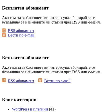
Безплатен абонамент
Ако темата за блоговете ви интересува, абонирайте се
безплатно
за най-новите ми статии чрез
RSS
или е-мейл.
RSS абонамент
Вести по e-mail
Безплатен абонамент
Ако темата за блоговете ви интересува, абонирайте се
безплатно
за най-новите ми статии чрез
RSS
или е-мейл.
RSS абонамент
Вести по e-mail
Блог категории
WordPress и плъгини
(41)