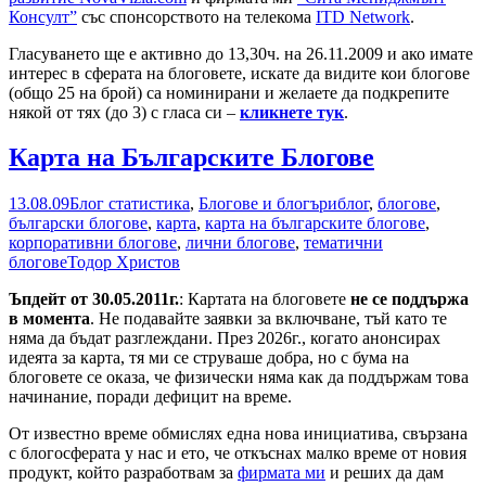
Консулт”
със спонсорството на телекома
ITD Network
.
Гласуването ще е активно до 13,30ч. на 26.11.2009 и ако имате
интерес в сферата на блоговете, искате да видите кои блогове
(общо 25 на брой) са номинирани и желаете да подкрепите
някой от тях (до 3) с гласа си –
кликнете тук
.
Карта на Българските Блогове
13.08.09
Блог статистика
,
Блогове и блогъри
блог
,
блогове
,
български блогове
,
карта
,
карта на българските блогове
,
корпоративни блогове
,
лични блогове
,
тематични
блогове
Тодор Христов
Ъпдейт от 30.05.2011г.
: Картата на блоговете
не се поддържа
в момента
. Не подавайте заявки за включване, тъй като те
няма да бъдат разглеждани. През 2026г., когато анонсирах
идеята за карта, тя ми се струваше добра, но с бума на
блоговете се оказа, че физически няма как да поддържам това
начинание, поради дефицит на време.
От известно време обмислях една нова инициатива, свързана
с блогосферата у нас и ето, че откъснах малко време от новия
продукт, който разработвам за
фирмата ми
и реших да дам