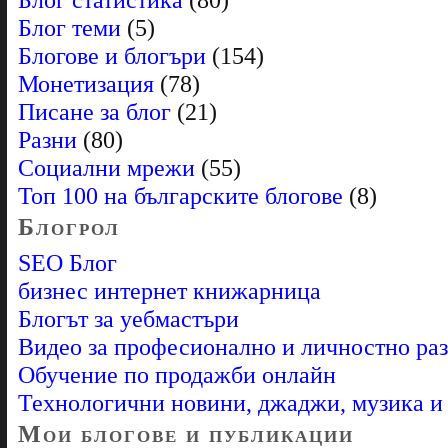
Блог теми
(5)
Блогове и блогъри
(154)
Монетизация
(78)
Писане за блог
(21)
Разни
(80)
Социални мрежи
(55)
Топ 100 на българските блогове
(8)
Блогрол
SEO Блог
бизнес интернет книжарница
Блогът за уебмастъри
Видео за професионално и личностно ра
Обучение по продажби онлайн
Технологични новини, джаджи, музика 
Мои блогове и публикации