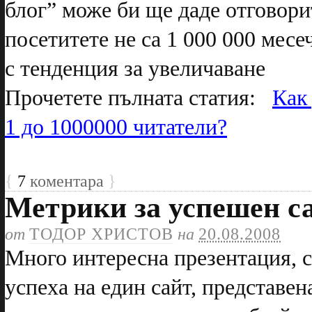
блог” може би ще даде отговорит
посетитете не са 1 000 000 месеч
с тенденция за увеличаване
Прочетете пълната статия:
Как
1 до 1000000 читатели?
{
7
коментара
}
Метрики за успешен с
от
ТОДОР ХРИСТОВ
на
20.08.2008
Много интересна презентация, с
успеха на един сайт, представе