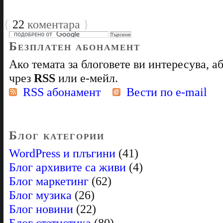
{
22
коментара
}
Безплатен абонамент
Ако темата за блоговете ви интересува, 
чрез
RSS
или е-мейл.
RSS абонамент
Вести по e-mail
Блог категории
WordPress и плъгини
(41)
Блог архивите са живи
(4)
Блог маркетинг
(62)
Блог музика
(26)
Блог новини
(22)
Блог статистика
(80)