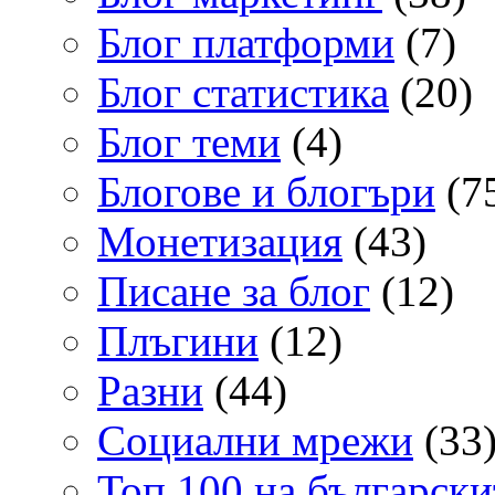
Блог платформи
(7)
Блог статистика
(20)
Блог теми
(4)
Блогове и блогъри
(7
Монетизация
(43)
Писане за блог
(12)
Плъгини
(12)
Разни
(44)
Социални мрежи
(33
Топ 100 на български