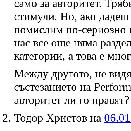
само за авторитет. Тряб
стимули. Но, ако дадеш 
помислим по-сериозно н
нас все още няма разде
категории, а това е мно
Между другото, не видя
състезанието на Perform
авторитет ли го правят?
Тодор Христов на
06.01