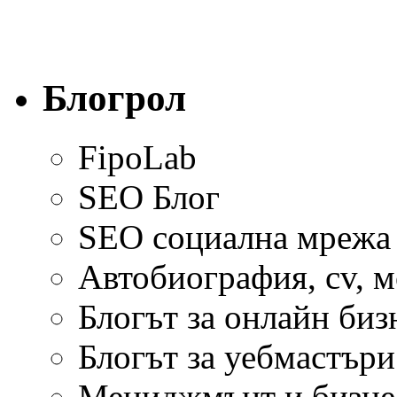
Блогрол
FipoLab
SEO Блог
SEO социална мрежа
Автобиография, cv, 
Блогът за онлайн биз
Блогът за уебмастъри
Мениджмънт и бизне