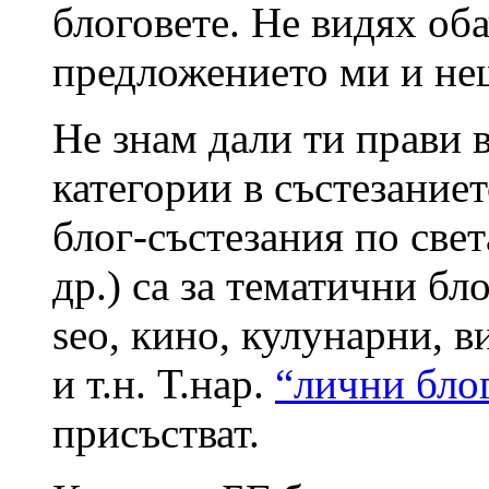
блоговете. Не видях об
предложението ми и нещ
Не знам дали ти прави 
категории в състезаниет
блог-състезания по свет
др.) са за тематични бло
seo, кино, кулунарни, в
и т.н. Т.нар.
“лични бло
присъстват.