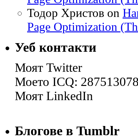
Тодор Христов on
На
Page Optimization (T
Уеб контакти
Моят Twitter
Моето ICQ: 28751307
Моят LinkedIn
Блогове в Tumblr