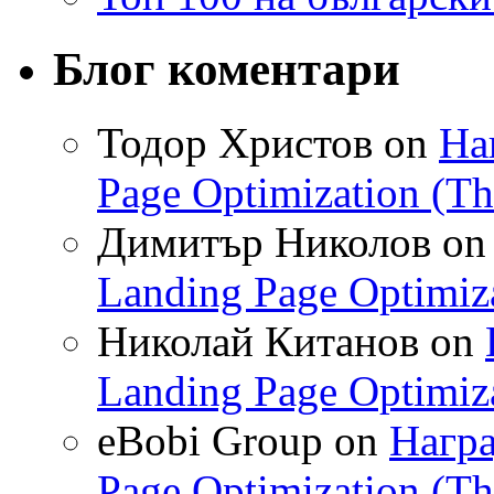
Блог коментари
Тодор Христов on
На
Page Optimization (T
Димитър Николов o
Landing Page Optimiz
Николай Китанов on
Landing Page Optimiz
eBobi Group on
Награ
Page Optimization (T