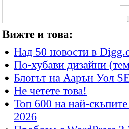
Вижте и това:
Над 50 новости в Digg.
По-хубави дизайни (тем
Блогът на Аарън Уол S
Не четете това!
Топ 600 на най-скъпите
2026