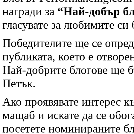
награди за
“Най-добър б
гласувате за любимите си 
Победителите ще се опреде
публиката, което е отворе
Най-добрите блогове ще б
Петък.
Ако проявявате интерес к
мащаб и искате да се обог
посетете номинираните бл