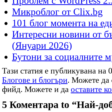
Проблем с WordPress 2.
Микроблог от Clix.bg
101 блог момента на ед
Интересни новини от б
(Януари 2026)
Бутони за социалните 
Тази статия е публикувана на 0
Блогове и блогъри
. Можете да
фийд. Можете и да
оставите к
5 Коментара to “Най-доб