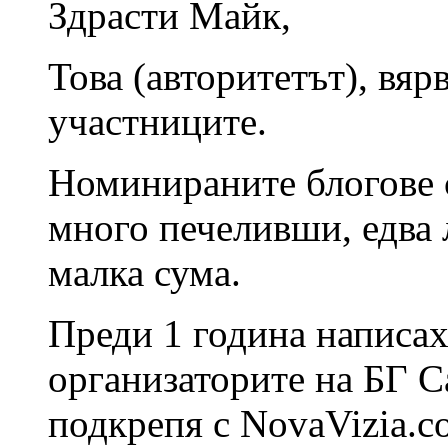
Здрасти Майк,
Това (авторитетът), вяр
участниците.
Номинираните блогове 
много печеливши, едва 
малка сума.
Преди 1 година написах
организаторите на БГ Са
подкрепя с NovaVizia.c