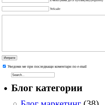
Е-мейл (няма да се публикува) (required)
Уебсайт
Уведоми ме при последващи коментари по e-mail
Блог категории
Блог маркетинг
(38)