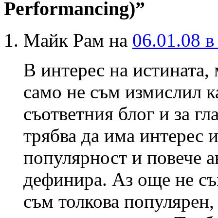
Performancing)”
Майк Рам на
06.01.08 в
В интерес на истината,
само не съм измислил ка
съответния блог и за гл
трябва да има интерес и
популярност и повече ав
дефинира. Аз още не съм
съм толкова популярен,