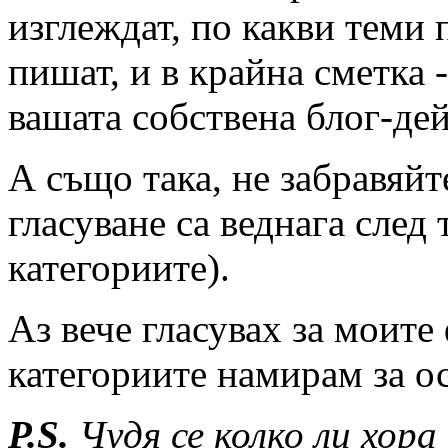
изглеждат, по какви теми 
пишат, и в крайна сметка 
вашата собствена блог-дей
А също така, не забравяйт
гласуване са веднага след 
категориите).
Аз вече гласувах за моите
категориите намирам за о
P.S.
Чудя се колко ли хора