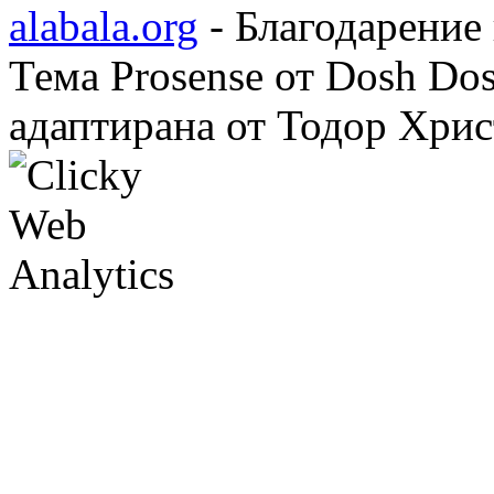
alabala.org
- Благодарение
Тема Prosense от Dosh Do
адаптирана от Тодор Хрис