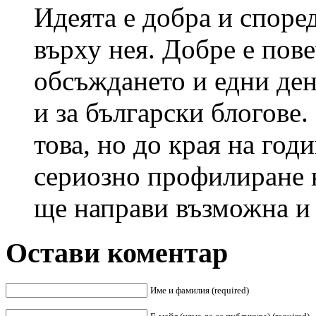
Идеята е добра и споре
върху нея. Добре е пове
обсъждането и едни ден
и за български блогове.
това, но до края на год
сериозно профилиране н
ще направи възможна и 
Остави коментар
Име и фамилия (required)