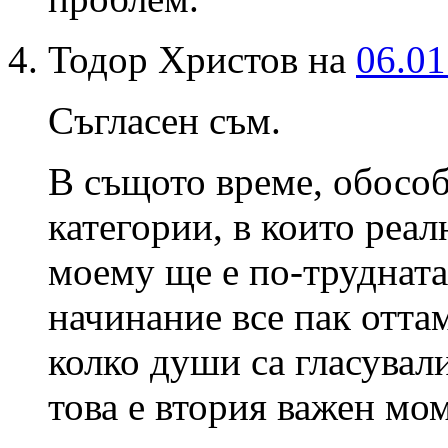
Тодор Христов на
06.01
Съгласен съм.
В същото време, обособ
категории, в които реа
моему ще е по-трудната
начинание все пак оттам
колко души са гласували
това е втория важен мом