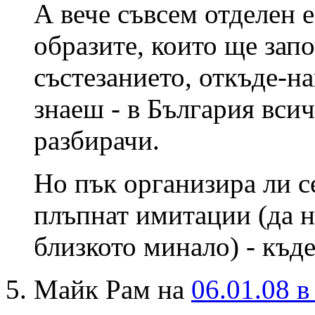
А вече съвсем отделен е
образите, които ще зап
състезанието, откъде-н
знаеш - в България вси
разбирачи.
Но пък организира ли 
плъпнат имитации (да н
близкото минало) - къ
Майк Рам на
06.01.08 в