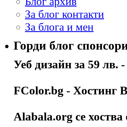
Блог архив
За блог контакти
За блога и мен
Горди блог спонсор
Уеб дизайн за 59 лв. 
FColor.bg - Хостинг
Alabala.org се хоства