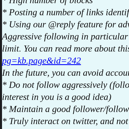
* High number of blocks
* Posting a number of links identi
* Using our @reply feature for ad
Aggressive following in particular
limit. You can read more about thi
pg=kb.page&id=242
In the future, you can avoid accou
* Do not follow aggressively (fol
interest in you is a good idea)
* Maintain a good follower/followi
* Truly interact on twitter, and not