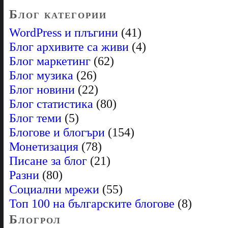
Блог категории
WordPress и плъгини
(41)
Блог архивите са живи
(4)
Блог маркетинг
(62)
Блог музика
(26)
Блог новини
(22)
Блог статистика
(80)
Блог теми
(5)
Блогове и блогъри
(154)
Монетизация
(78)
Писане за блог
(21)
Разни
(80)
Социални мрежи
(55)
Топ 100 на българските блогове
(8)
Блогрол