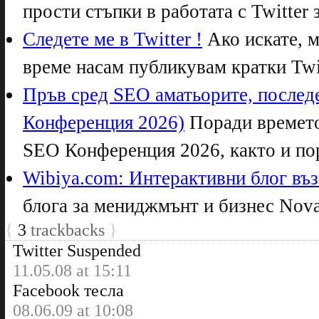
прости стъпки в работата с Twitter з
Следете ме в Twitter !
Ако искате, м
време насам публикувам кратки Twit
Пръв сред SEO аматьорите, послед
Конференция 2026)
Поради времето
SEO Конференция 2026, както и пор
Wibiya.com: Интерактивни блог въ
блога за мениджмънт и бизнес NovaV
{
3
trackbacks
}
Twitter Suspended
11.05.08 at 15:11
Facebook тесла
08.06.09 at 10:08