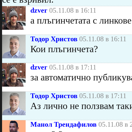
dzver
05.11.08 в 16:11
а плъгинчетата с линкове
Тодор Христов
05.11.08 в 16:11
Кои плъгинчета?
dzver
05.11.08 в 17:11
за автоматично публикува
Тодор Христов
05.11.08 в 17:11
Аз лично не ползвам так
Манол Трендафилов
05.11.08 в 