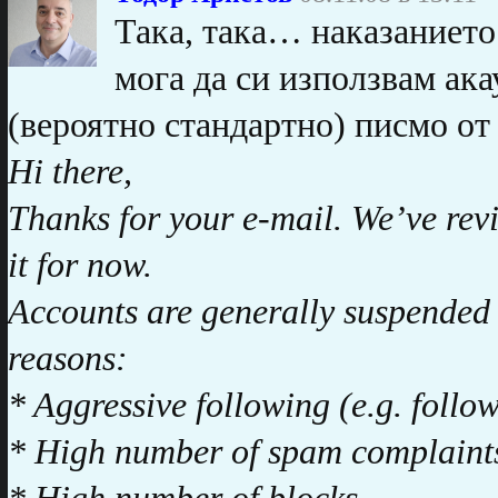
Така, така… наказанието 
мога да си използвам ака
(вероятно стандартно) писмо от 
Hi there,
Thanks for your e-mail. We’ve re
it for now.
Accounts are generally suspended 
reasons:
* Aggressive following (e.g. follo
* High number of spam complaint