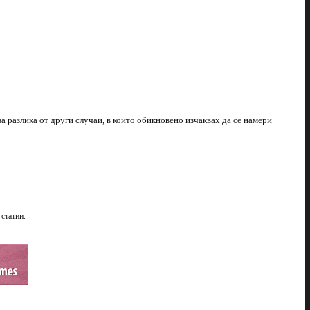
за разлика от други случаи, в които обикновено изчаквах да се намери
 статии.