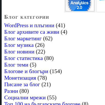
Блог категории
WordPress и плъгини
(41)
Блог архивите са живи
(4)
Блог маркетинг
(62)
Блог музика
(26)
Блог новини
(22)
Блог статистика
(80)
Блог теми
(5)
Блогове и блогъри
(154)
Монетизация
(78)
Писане за блог
(21)
Разни
(80)
Социални мрежи
(55)
Топ 100 на българските блогове
(8)