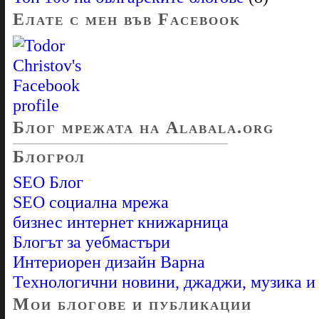
Елате с мен във Facebook
Блог мрежата на Alabala.org
Блогрол
SEO Блог
SEO социална мрежа
бизнес интернет книжарница
Блогът за уебмастъри
Интериорен дизайн Варна
Технологични новини, джаджи, музика 
Мои блогове и публикации