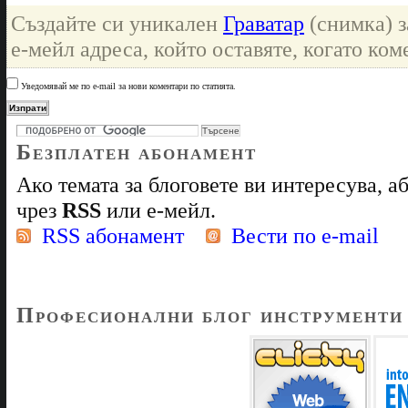
Създайте си уникален
Граватар
(снимка) з
е-мейл адреса, който оставяте, когато ком
Уведомявай ме по e-mail за нови коментари по статията.
Безплатен абонамент
Ако темата за блоговете ви интересува, 
чрез
RSS
или е-мейл.
RSS абонамент
Вести по e-mail
Професионални блог инструменти