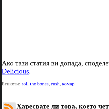
Ако тази статия ви допада, споделе
Delicious
.
Етикети:
roll the bones
,
rush
,
комар
Харесвате ли това, което чет