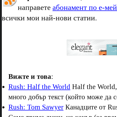
направете
абонамент по е-ме
всички мои най-нови статии.
Вижте и това
:
Rush: Half the World
Half the World,
много добър текст (който може да се
Rush: Tom Sawyer
Канадците от Rus