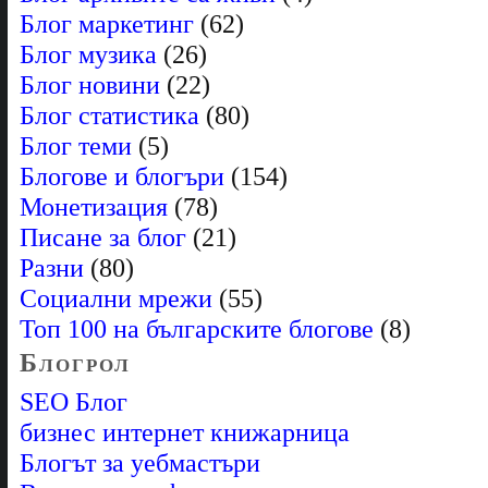
Блог маркетинг
(62)
Блог музика
(26)
Блог новини
(22)
Блог статистика
(80)
Блог теми
(5)
Блогове и блогъри
(154)
Монетизация
(78)
Писане за блог
(21)
Разни
(80)
Социални мрежи
(55)
Топ 100 на българските блогове
(8)
Блогрол
SEO Блог
бизнес интернет книжарница
Блогът за уебмастъри