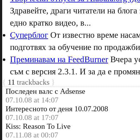
Здравейте, драги читатели на блога 
едно кратко видео, в...
Суперблог
От известно време насам 
подготвях за обучение по продажби 
Преминавам на FeedBurner
Вчера у
съм с версия 2.3.1. И за да е промян
{
11
trackbacks
}
Последен валс с Adsense
07.10.08 at 14:07
Интересното от деня 10.07.2008
07.10.08 at 17:07
Kiss: Reason To Live
07.11.08 at 00:07